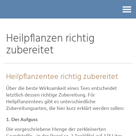
Kontakt
Heilpflanzen richtig
zubereitet
Heilpflanzentee richtig zubereitet
Über die beste Wirksamkeit eines Tees entscheidet
letztlich dessen richtige Zubereitung. Für
Heilpflanzentees gibt es unterschiedliche
Zubereitungsarten, die hier kurz erklärt werden sollen:
1. Der Aufguss
Die vorgeschriebene Menge der zerkleinerten
Grundstoffe - in der Regel ca. 2 Teelöffel auf 1/4 Liter