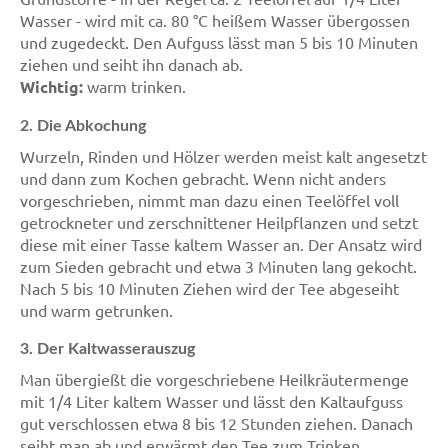
Wasser - wird mit ca. 80 °C heißem Wasser übergossen
und zugedeckt. Den Aufguss lässt man 5 bis 10 Minuten
ziehen und seiht ihn danach ab.
Wichtig:
warm trinken.
2. Die Abkochung
Wurzeln, Rinden und Hölzer werden meist kalt angesetzt
und dann zum Kochen gebracht. Wenn nicht anders
vorgeschrieben, nimmt man dazu einen Teelöffel voll
getrockneter und zerschnittener Heilpflanzen und setzt
diese mit einer Tasse kaltem Wasser an. Der Ansatz wird
zum Sieden gebracht und etwa 3 Minuten lang gekocht.
Nach 5 bis 10 Minuten Ziehen wird der Tee abgeseiht
und warm getrunken.
3. Der Kaltwasserauszug
Man übergießt die vorgeschriebene Heilkräutermenge
mit 1/4 Liter kaltem Wasser und lässt den Kaltaufguss
gut verschlossen etwa 8 bis 12 Stunden ziehen. Danach
seiht man ab und erwärmt den Tee zum Trinken.