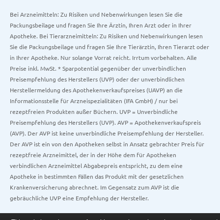
Bei Arzneimitteln: Zu Risiken und Nebenwirkungen lesen Sie die
Packungsbeilage und fragen Sie Ihre Ärztin, Ihren Arzt oder in Ihrer
Apotheke. Bei Tierarzneimitteln: Zu Risiken und Nebenwirkungen lesen
Sie die Packungsbeilage und fragen Sie Ihre Tierärztin, Ihren Tierarzt oder
in Ihrer Apotheke. Nur solange Vorrat reicht. Irrtum vorbehalten. Alle
Preise inkl. MwSt. * Sparpotential gegenüber der unverbindlichen
Preisempfehlung des Herstellers (UVP) oder der unverbindlichen
Herstellermeldung des Apothekenverkaufspreises (UAVP) an die
Informationsstelle für Arzneispezialitäten (IFA GmbH) / nur bei
rezeptfreien Produkten außer Büchern. UVP = Unverbindliche
Preisempfehlung des Herstellers (UVP). AVP = Apothekenverkaufspreis
(AVP). Der AVP ist keine unverbindliche Preisempfehlung der Hersteller.
Der AVP ist ein von den Apotheken selbst in Ansatz gebrachter Preis für
rezeptfreie Arzneimittel, der in der Höhe dem für Apotheken
verbindlichen Arzneimittel Abgabepreis entspricht, zu dem eine
Apotheke in bestimmten Fällen das Produkt mit der gesetzlichen
Krankenversicherung abrechnet. Im Gegensatz zum AVP ist die
gebräuchliche UVP eine Empfehlung der Hersteller.