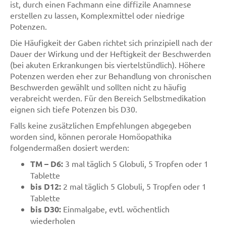
ist, durch einen Fachmann eine diffizile Anamnese
erstellen zu lassen, Komplexmittel oder niedrige
Potenzen.
Die Häufigkeit der Gaben richtet sich prinzipiell nach der
Dauer der Wirkung und der Heftigkeit der Beschwerden
(bei akuten Erkrankungen bis viertelstündlich). Höhere
Potenzen werden eher zur Behandlung von chronischen
Beschwerden gewählt und sollten nicht zu häufig
verabreicht werden. Für den Bereich Selbstmedikation
eignen sich tiefe Potenzen bis D30.
Falls keine zusätzlichen Empfehlungen abgegeben
worden sind, können perorale Homöopathika
folgendermaßen dosiert werden:
TM – D6:
3 mal täglich 5 Globuli, 5 Tropfen oder 1
Tablette
bis D12:
2 mal täglich 5 Globuli, 5 Tropfen oder 1
Tablette
bis D30:
Einmalgabe, evtl. wöchentlich
wiederholen