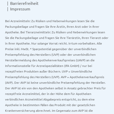
Barrierefreiheit
Impressum
Bei Arzneimitteln: Zu Risiken und Nebenwirkungen lesen Sie die
Packungsbeilage und fragen Sie Ihre Ärztin, Ihren Arzt oder in Ihrer
Apotheke. Bei Tierarzneimitteln: Zu Risiken und Nebenwirkungen lesen
Sie die Packungsbeilage und fragen Sie Ihre Tierärztin, Ihren Tierarzt oder
in Ihrer Apotheke. Nur solange Vorrat reicht. Irrtum vorbehalten. Alle
Preise inkl. MwSt. * Sparpotential gegenüber der unverbindlichen
Preisempfehlung des Herstellers (UVP) oder der unverbindlichen
Herstellermeldung des Apothekenverkaufspreises (UAVP) an die
Informationsstelle für Arzneispezialitäten (IFA GmbH) / nur bei
rezeptfreien Produkten außer Büchern. UVP = Unverbindliche
Preisempfehlung des Herstellers (UVP). AVP = Apothekenverkaufspreis
(AVP). Der AVP ist keine unverbindliche Preisempfehlung der Hersteller.
Der AVP ist ein von den Apotheken selbst in Ansatz gebrachter Preis für
rezeptfreie Arzneimittel, der in der Höhe dem für Apotheken
verbindlichen Arzneimittel Abgabepreis entspricht, zu dem eine
Apotheke in bestimmten Fällen das Produkt mit der gesetzlichen
Krankenversicherung abrechnet. Im Gegensatz zum AVP ist die