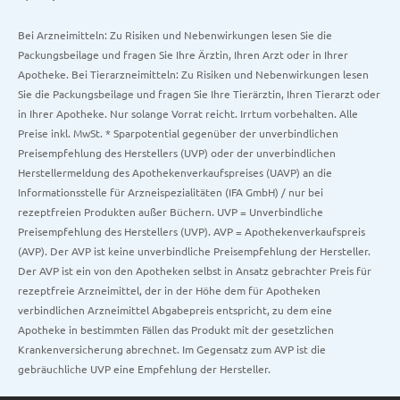
Bei Arzneimitteln: Zu Risiken und Nebenwirkungen lesen Sie die
Packungsbeilage und fragen Sie Ihre Ärztin, Ihren Arzt oder in Ihrer
Apotheke. Bei Tierarzneimitteln: Zu Risiken und Nebenwirkungen lesen
Sie die Packungsbeilage und fragen Sie Ihre Tierärztin, Ihren Tierarzt oder
in Ihrer Apotheke. Nur solange Vorrat reicht. Irrtum vorbehalten. Alle
Preise inkl. MwSt. * Sparpotential gegenüber der unverbindlichen
Preisempfehlung des Herstellers (UVP) oder der unverbindlichen
Herstellermeldung des Apothekenverkaufspreises (UAVP) an die
Informationsstelle für Arzneispezialitäten (IFA GmbH) / nur bei
rezeptfreien Produkten außer Büchern. UVP = Unverbindliche
Preisempfehlung des Herstellers (UVP). AVP = Apothekenverkaufspreis
(AVP). Der AVP ist keine unverbindliche Preisempfehlung der Hersteller.
Der AVP ist ein von den Apotheken selbst in Ansatz gebrachter Preis für
rezeptfreie Arzneimittel, der in der Höhe dem für Apotheken
verbindlichen Arzneimittel Abgabepreis entspricht, zu dem eine
Apotheke in bestimmten Fällen das Produkt mit der gesetzlichen
Krankenversicherung abrechnet. Im Gegensatz zum AVP ist die
gebräuchliche UVP eine Empfehlung der Hersteller.