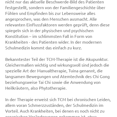
nicht nur das aktuelle Beschwerde-Bild des Patienten
festgestellt, sondern von der Familiengeschichte über
Fühlen und Empfinden bis zur Lebensweise alles
angesprochen, was den Menschen ausmacht. Alle
relevanten Einflussfaktoren werden geprüft, denn diese
spiegeln sich in der physischen und psychischen
Konstitution – im schlimmsten Fall in Form von
Krankheiten - des Patienten wider. In der modernen
Schulmedizin kommt das einfach zu kurz.
Bekanntester Teil der TCM-Therapie ist die Akupunktur.
Gleichermaßen wichtig und wirkungsvoll sind jedoch die
spezielle Art der Manualtherapie, Tuina genannt, die
langsamen Bewegungen und Atemtechnik des Chi Gong
beziehungsweise Tai Chi sowie die Anwendung von
Heilkräutern, also Phytotherapie.
In der Therapie erweist sich TCM bei chronischen Leiden,
allem voran Schmerzzuständen, der Schulmedizin im
Vorteil. Auch Krankheiten, bei denen es noch nicht zu
organischen Veränderungen gekommen ist, etwa