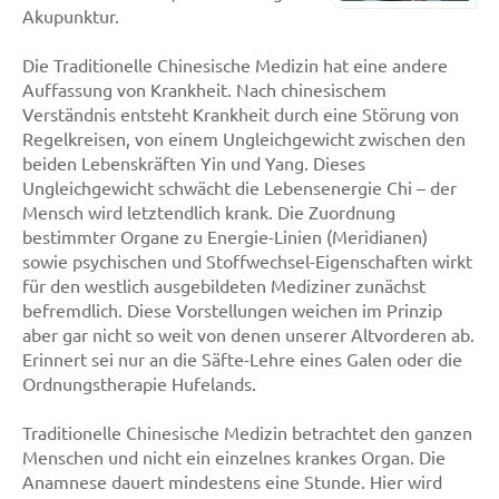
Akupunktur.
Die Traditionelle Chinesische Medizin hat eine andere
Auffassung von Krankheit. Nach chinesischem
Verständnis entsteht Krankheit durch eine Störung von
Regelkreisen, von einem Ungleichgewicht zwischen den
beiden Lebenskräften Yin und Yang. Dieses
Ungleichgewicht schwächt die Lebensenergie Chi – der
Mensch wird letztendlich krank. Die Zuordnung
bestimmter Organe zu Energie-Linien (Meridianen)
sowie psychischen und Stoffwechsel-Eigenschaften wirkt
für den westlich ausgebildeten Mediziner zunächst
befremdlich. Diese Vorstellungen weichen im Prinzip
aber gar nicht so weit von denen unserer Altvorderen ab.
Erinnert sei nur an die Säfte-Lehre eines Galen oder die
Ordnungstherapie Hufelands.
Traditionelle Chinesische Medizin betrachtet den ganzen
Menschen und nicht ein einzelnes krankes Organ. Die
Anamnese dauert mindestens eine Stunde. Hier wird