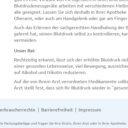
Blutdruckmessgeräte arbeiten mit verschiedenen Meßm
alle geeignet. Lassen Sie sich deshalb in Ihrer Apothek
Oberarm, oder auch am Handgelenk oder gar am Finger 
Auch das Erlernen der sachgerechten Handhabung der Bl
gelernt hat, seinen Blutdruck selbst zu kontrollieren, 
vermeiden.
Unser Rat:
Rechtzeitig erkannt, lässt sich der erhöhte Blutdruck n
einer gesunden Lebensweise, viel Bewegung, ausreiche
auf Alkohol und Nikotin reduzieren.
Auf die von Ihrem Arzt verordneten Medikamente sollten 
Arzt stellt fest, dass sich Ihr Blutdruck wieder in "ges
erbraucherrechte
Barrierefreiheit
Impressum
ie Packungsbeilage und fragen Sie Ihre Ärztin, Ihren Arzt oder in Ihrer Apotheke