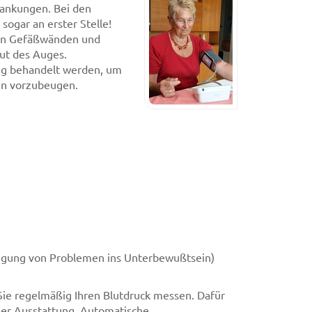
krankungen. Bei den
sogar an erster Stelle!
n an Gefäßwänden und
ut des Auges.
tig behandelt werden, um
en vorzubeugen.
ängung von Problemen ins Unterbewußtsein)
ie regelmäßig Ihren Blutdruck messen. Dafür
cher Ausstattung. Automatische