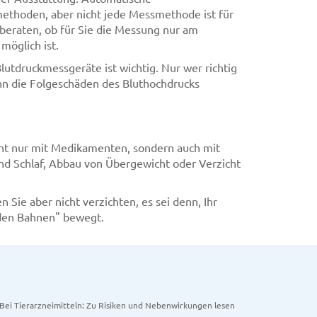
ethoden, aber nicht jede Messmethode ist für
e beraten, ob für Sie die Messung nur am
möglich ist.
utdruckmessgeräte ist wichtig. Nur wer richtig
kann die Folgeschäden des Bluthochdrucks
icht nur mit Medikamenten, sondern auch mit
nd Schlaf, Abbau von Übergewicht oder Verzicht
Sie aber nicht verzichten, es sei denn, Ihr
unden Bahnen" bewegt.
. Bei Tierarzneimitteln: Zu Risiken und Nebenwirkungen lesen