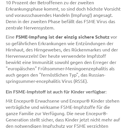
10 Prozent der Betroffenen zu der zweiten
Erkrankungsphase kommt, so sind doch höchste Vorsicht
und vorausschauendes Handeln (Impfung!) angesagt.
Denn in der zweiten Phase befällt das FSME Virus das
zentrale Nervensystem.
Eine
FSME-Impfung ist der einzig sichere Schutz
vor
so gefährlichen Erkrankungen wie Entzündungen der
Hirnhaut, des Hirngewebes, des Rückenmarkes und der
Nervenwurzeln! Der heute verwendete Impfstoff
bewirkt eine Immunität sowohl gegen den Erreger der
"europäischen" Frühsommer-Meningoenzephalitis als
auch gegen den "fernöstlichen Typ", das Russian-
springsummer-encephalitis Virus (RSSE).
Ein FSME-Impfstoff ist auch für Kinder verfügbar:
Mit Encepur® Erwachsene und Encepur® Kinder stehen
verträgliche und wirksame FSME-Impfstoffe für die
ganze Familie zur Verfügung. Die neue Encepur®-
Generation stellt sicher, dass Kinder jetzt nicht mehr auf
den notwendigen Impfschutz vor FSME verzichten