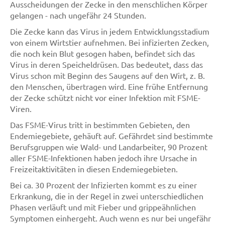
Ausscheidungen der Zecke in den menschlichen Körper
gelangen - nach ungefähr 24 Stunden.
Die Zecke kann das Virus in jedem Entwicklungsstadium
von einem Wirtstier aufnehmen. Bei infizierten Zecken,
die noch kein Blut gesogen haben, befindet sich das
Virus in deren Speicheldrüsen. Das bedeutet, dass das
Virus schon mit Beginn des Saugens auf den Wirt, z. B.
den Menschen, übertragen wird. Eine frühe Entfernung
der Zecke schützt nicht vor einer Infektion mit FSME-
Viren.
Das FSME-Virus tritt in bestimmten Gebieten, den
Endemiegebiete, gehäuft auf. Gefährdet sind bestimmte
Berufsgruppen wie Wald- und Landarbeiter, 90 Prozent
aller FSME-Infektionen haben jedoch ihre Ursache in
Freizeitaktivitäten in diesen Endemiegebieten.
Bei ca. 30 Prozent der Infizierten kommt es zu einer
Erkrankung, die in der Regel in zwei unterschiedlichen
Phasen verläuft und mit Fieber und grippeähnlichen
Symptomen einhergeht. Auch wenn es nur bei ungefähr