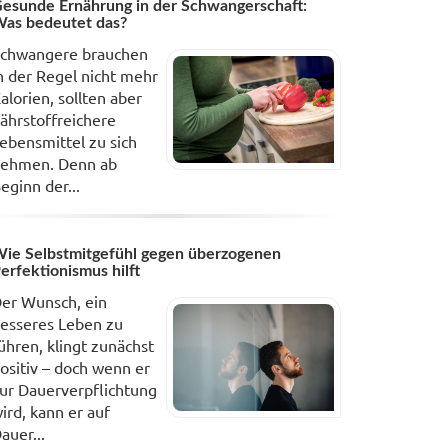
esunde Ernährung in der Schwangerschaft:
as bedeutet das?
chwangere brauchen
n der Regel nicht mehr
alorien, sollten aber
ährstoffreichere
ebensmittel zu sich
ehmen. Denn ab
eginn der...
ie Selbstmitgefühl gegen überzogenen
erfektionismus hilft
er Wunsch, ein
esseres Leben zu
ühren, klingt zunächst
ositiv – doch wenn er
ur Dauerverpflichtung
ird, kann er auf
auer...