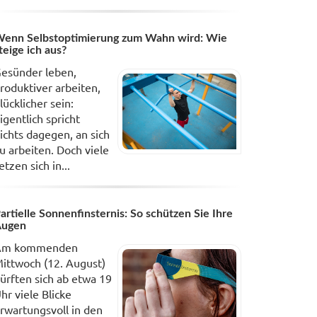
enn Selbstoptimierung zum Wahn wird: Wie
teige ich aus?
esünder leben,
roduktiver arbeiten,
lücklicher sein:
igentlich spricht
ichts dagegen, an sich
u arbeiten. Doch viele
etzen sich in...
artielle Sonnenfinsternis: So schützen Sie Ihre
Augen
Am kommenden
ittwoch (12. August)
ürften sich ab etwa 19
hr viele Blicke
rwartungsvoll in den