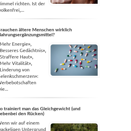
immel richten. Ist der
olkenfrei,...
rauchen ältere Menschen wirklich
ahrungsergänzungsmittel?
Mehr Energie»,
Besseres Gedächtnis»,
Straffere Haut»,
Mehr Vitalität»,
Linderung von
elenkschmerzen»:
erbebotschaften
ie...
o trainiert man das Gleichgewicht (und
ebenbei den Rücken)
enn wir auf einem
ackeligen Untergrund