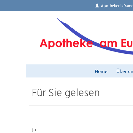
Apothekerin Ramo
Home
Über un
Für Sie gelesen
(..)