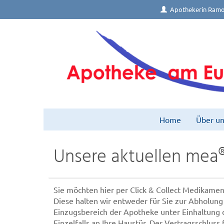
Apothekerin Ramo
Home
Über un
Unsere aktuellen mea
Sie möchten hier per Click & Collect Medikamen
Diese halten wir entweder für Sie zur Abholung 
Einzugsbereich der Apotheke unter Einhaltung
Einzelfalls an Ihre Haustür. Der Vertragsschluss 