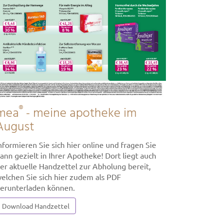
®
mea
- meine apotheke im
August
nformieren Sie sich hier online und fragen Sie
ann gezielt in Ihrer Apotheke! Dort liegt auch
er aktuelle Handzettel zur Abholung bereit,
elchen Sie sich hier zudem als PDF
erunterladen können.
Download Handzettel