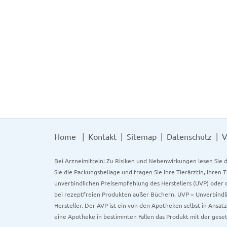
Home
Kontakt
Sitemap
Datenschutz
V
Bei Arzneimitteln: Zu Risiken und Nebenwirkungen lesen Sie d
Sie die Packungsbeilage und fragen Sie Ihre Tierärztin, Ihren 
unverbindlichen Preisempfehlung des Herstellers (UVP) oder d
bei rezeptfreien Produkten außer Büchern. UVP = Unverbindli
Hersteller. Der AVP ist ein von den Apotheken selbst in Ansa
eine Apotheke in bestimmten Fällen das Produkt mit der gese